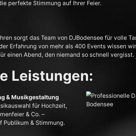
die perfekte Stimmung auf Ihrer Feier.
ahren sorgt das Team von DJBodensee für volle T
der Erfahrung von mehr als 400 Events wissen wi
ür einen Abend, den niemand so schnell vergisst.
e Leistungen:
ng & Musikgestaltung
usikauswahl für Hochzeit,
rmenfeier & Co. –
f Publikum & Stimmung.