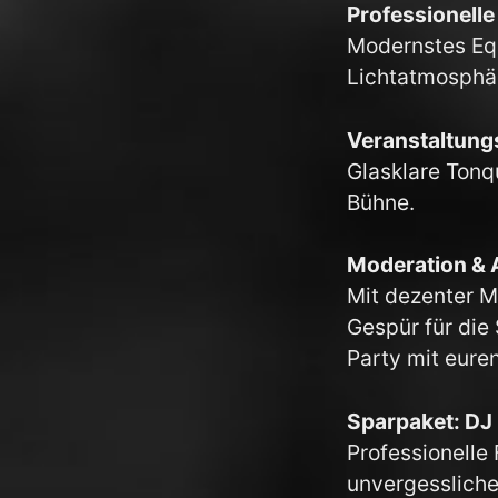
Professionelle
Modernstes Eq
Lichtatmosphär
Veranstaltung
Glasklare Tonq
Bühne.
Moderation & 
Mit dezenter M
Gespür für die 
Party mit eure
Sparpaket: DJ 
Professionelle 
unvergessliche