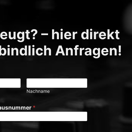
ugt? – hier direkt
bindlich Anfragen!
Nachname
Hausnummer
*