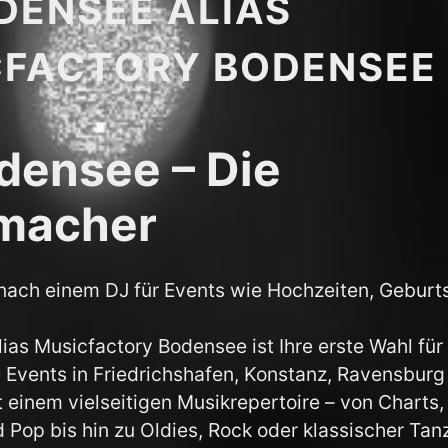
DENSEE ALIAS
CFACTORY BODENSEE
densee – Die
macher
nach einem DJ für Events wie Hochzeiten, Geburt
ias Musicfactory Bodensee ist Ihre erste Wahl für
 Events in Friedrichshafen, Konstanz, Ravensburg
einem vielseitigen Musikrepertoire – von Charts,
d Pop bis hin zu Oldies, Rock oder klassischer Tan