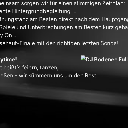
insam sorgen wir für einen stimmigen Zeitplan:
ente Hintergrundbegleitung …
ffnungstanz am Besten direkt nach dem Hauptgan
 Spiele und Unterbrechungen am Besten kurz geha
ty On ….
ehaut-Finale mit den richtigen letzten Songs!
tytime!
t heißt’s feiern, tanzen,
ießen – wir kümmern uns um den Rest.