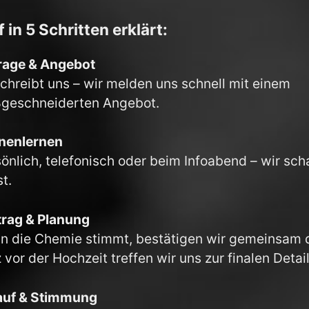
 in 5 Schritten erklärt:
rage & Angebot
schreibt uns – wir melden uns schnell mit einem
geschneiderten Angebot.
nenlernen
önlich, telefonisch oder beim Infoabend – wir sch
t.
trag & Planung
n die Chemie stimmt, bestätigen wir gemeinsam d
 vor der Hochzeit treffen wir uns zur finalen Deta
auf & Stimmung