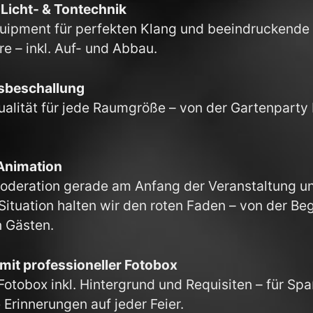
 Licht- & Tontechnik
uipment für perfekten Klang und beeindruckende
e – inkl. Auf- und Abbau.
sbeschallung
ualität für jede Raumgröße – von der Gartenparty 
Animation
oderation gerade am Anfang der Veranstaltung u
Situation halten wir den roten Faden – von der Be
n Gästen.
mit professioneller Fotobox
Fotobox inkl. Hintergrund und Requisiten – für Sp
 Erinnerungen auf jeder Feier.