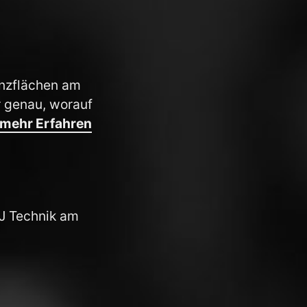
anzflächen am
r genau, worauf
mehr Erfahren