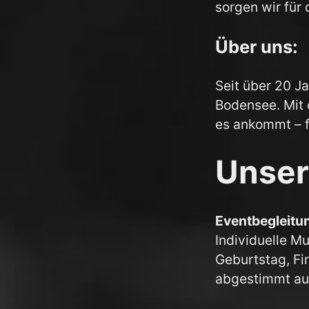
sorgen wir für 
Über uns:
Seit über 20 J
Bodensee. Mit 
es ankommt – f
Unser
Eventbegleitu
Individuelle M
Geburtstag, Fi
abgestimmt au