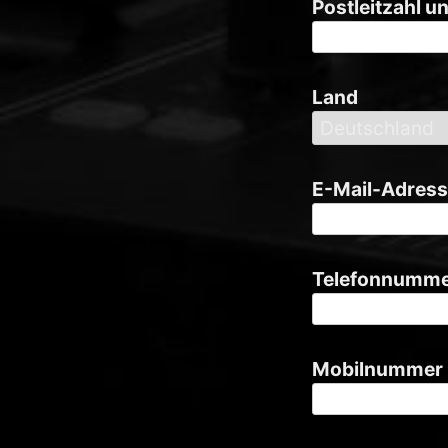
Postleitzahl 
Land
E-Mail-Adres
Telefonnumm
Mobilnummer